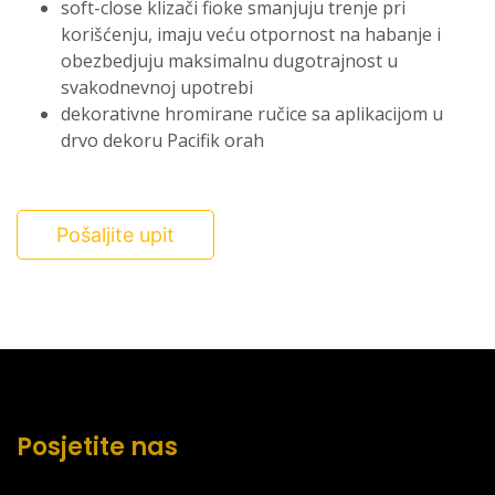
soft-close klizači fioke smanjuju trenje pri
korišćenju, imaju veću otpornost na habanje i
obezbedjuju maksimalnu dugotrajnost u
svakodnevnoj upotrebi
dekorativne hromirane ručice sa aplikacijom u
drvo dekoru Pacifik orah
Pošaljite upit
Posjetite nas