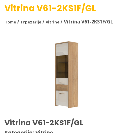
Vitrina V61-2KS1F/GL
/
/
/ Vitrina V61-2KS1F/GL
Home
Trpezarije
Vitrine
Vitrina V61-2KS1F/GL
Kategorija: Vitrine