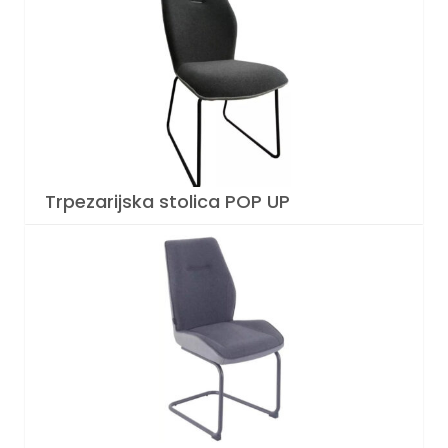
Trpezarijska stolica POP UP