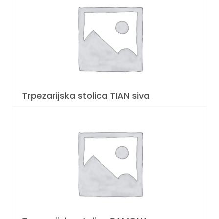
Trpezarijska stolica TIAN siva