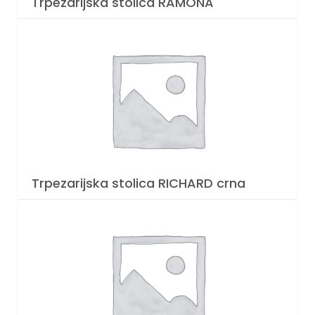
Trpezarijska stolica RAMONA
Trpezarijska stolica RICHARD crna