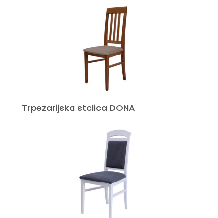
Trpezarijska stolica DONA