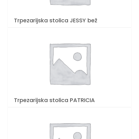
Trpezarijska stolica JESSY bež
Trpezarijska stolica PATRICIA