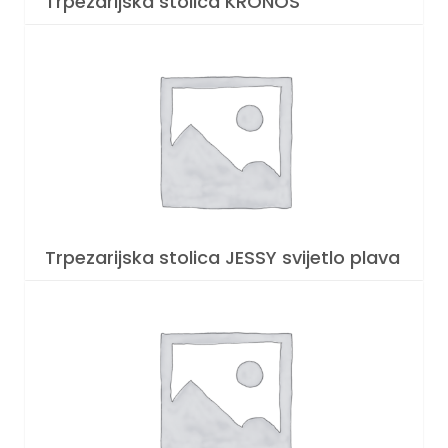
Trpezarijska stolica KRONOS
Trpezarijska stolica JESSY svijetlo plava