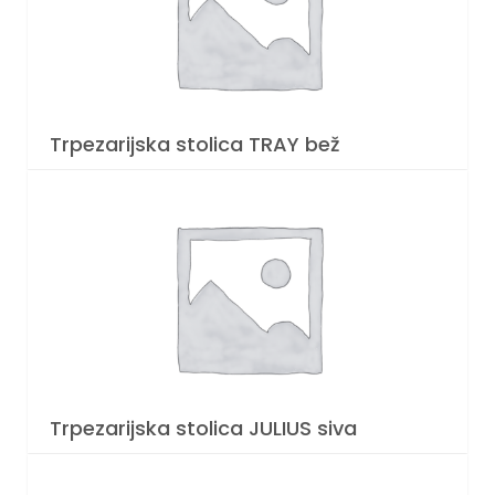
Trpezarijska stolica TRAY bež
Trpezarijska stolica JULIUS siva