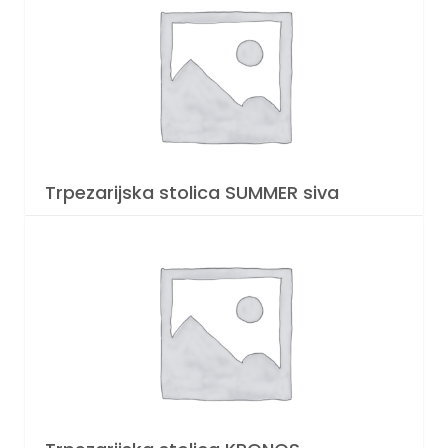
Trpezarijska stolica SUMMER siva