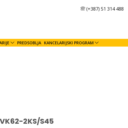
(+387) 51 314 488
ARIJE
PREDSOBLJA
KANCELARIJSKI PROGRAM
 VK62-2KS/S45