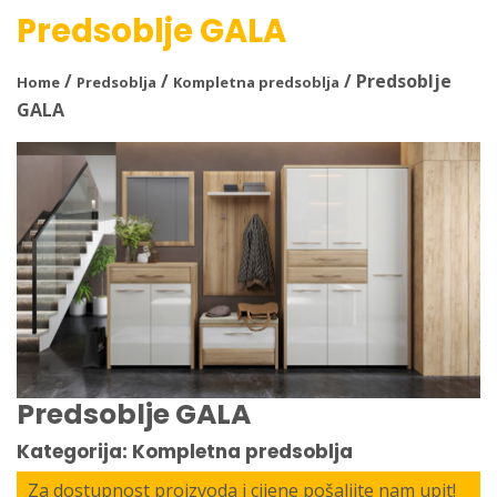
Predsoblje GALA
/
/
/ Predsoblje
Home
Predsoblja
Kompletna predsoblja
GALA
Predsoblje GALA
Kategorija: Kompletna predsoblja
Za dostupnost proizvoda i cijene pošaljite nam upit!