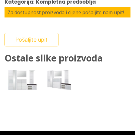
Kategorija: Kompletna predsoblja
Za dostupnost proizvoda i cijene pošaljite nam upit!
Pošaljite upit
Ostale slike proizvoda