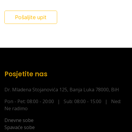
Pošaljite upit
Posjetite nas
Dr. Mladena Stojanovića 125, Banja Luka 78000, BiH
Pon - Pet: 08:00 - 20:00 | Sub: 08:00 - 15:00 | Ned:
Ne radimo
Dnevne sobe
Spavaće sobe