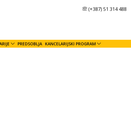
(+387) 51 314 488
ARIJE
PREDSOBLJA
KANCELARIJSKI PROGRAM