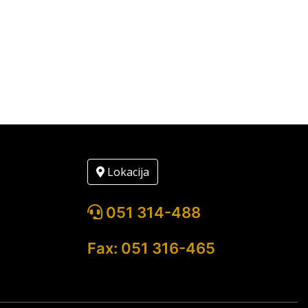
Lokacija
051 314-488
Fax: 051 316-465