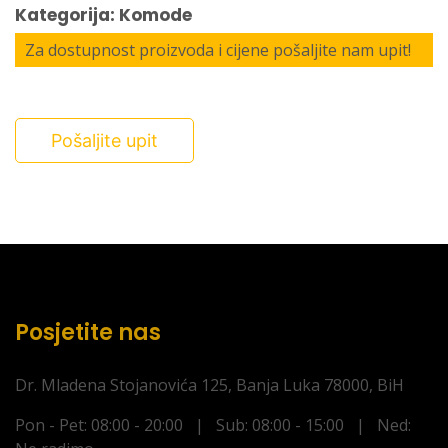
Kategorija: Komode
Za dostupnost proizvoda i cijene pošaljite nam upit!
Pošaljite upit
Posjetite nas
Dr. Mladena Stojanovića 125, Banja Luka 78000, BiH
Pon - Pet: 08:00 - 20:00 | Sub: 08:00 - 15:00 | Ned: