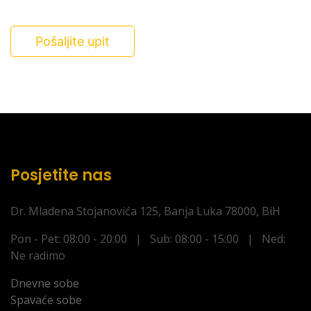
Pošaljite upit
Posjetite nas
Dr. Mladena Stojanovića 125, Banja Luka 78000, BiH
Pon - Pet: 08:00 - 20:00 | Sub: 08:00 - 15:00 | Ned:
Ne radimo
Dnevne sobe
Spavaće sobe