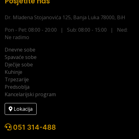
Posjetite nas
Dr. Mladena Stojanovića 125, Banja Luka 78000, BiH
Pon - Pet: 08:00 - 20:00 | Sub: 08:00 - 15:00 | Ned:
Ne radimo
Dnevne sobe
Spavaće sobe
Dječije sobe
Kuhinje
Trpezarije
Predsoblja
Kancelarijski program
Lokacija
051 314-488