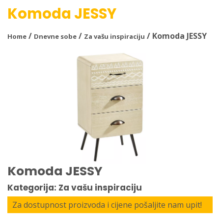
Komoda JESSY
/
/
/ Komoda JESSY
Home
Dnevne sobe
Za vašu inspiraciju
Komoda JESSY
Kategorija: Za vašu inspiraciju
Za dostupnost proizvoda i cijene pošaljite nam upit!