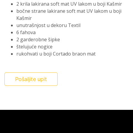
2 krila lakirana soft mat UV lakom u boji Kašmir
bočne strane lakirane soft mat UV lakom u boji
Kašmir
unutrašnjost u dekoru Textil
6 fahova
2 garderobne šipke
štelujuće nogice
rukohvati u boji Cortado braon mat
Pošaljite upit