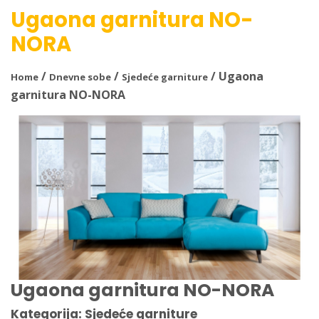
Ugaona garnitura NO-
NORA
/
/
/ Ugaona
Home
Dnevne sobe
Sjedeće garniture
garnitura NO-NORA
Ugaona garnitura NO-NORA
Kategorija: Sjedeće garniture