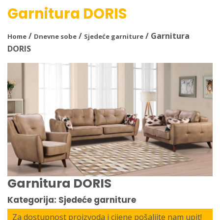
Garnitura DORIS
/
/
/ Garnitura
Home
Dnevne sobe
Sjedeće garniture
DORIS
Garnitura DORIS
Kategorija: Sjedeće garniture
Za dostupnost proizvoda i cijene pošaljite nam upit!