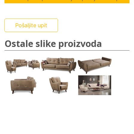
Pošaljite upit
Ostale slike proizvoda