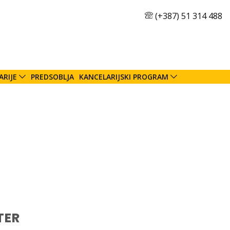
(+387) 51 314 488
ARIJE
PREDSOBLJA
KANCELARIJSKI PROGRAM
TER