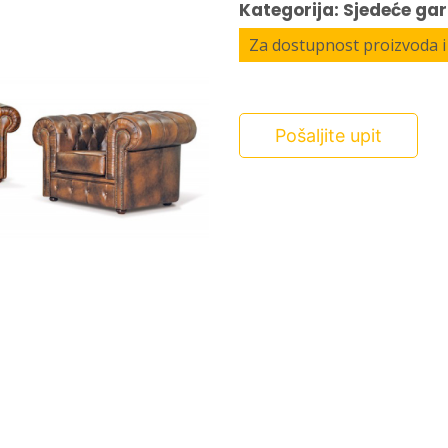
Kategorija: Sjedeće gar
Za dostupnost proizvoda i 
Pošaljite upit